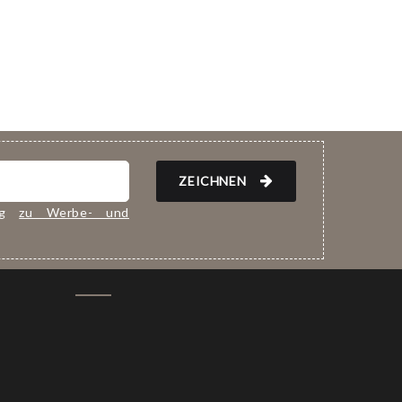
ZEICHNEN
ung
zu Werbe- und