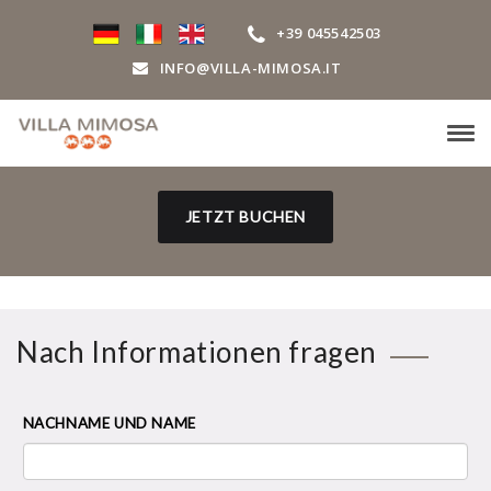
+39 045542503
INFO@VILLA-MIMOSA.IT
Tog
navi
JETZT BUCHEN
Nach Informationen fragen
NACHNAME UND NAME